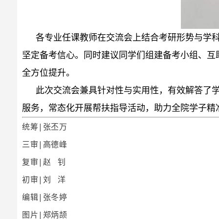
各专业任课教师在交流会上结合考研形势与学
坚定备考信心。同时建议同学们组建备考小组、互
全方位提升。
此次交流会兼具针对性与实用性，有效解答了
服务，常态化开展帮扶指导活动，助力全院学子精
统筹|张丕万
三审|高德峰
复审|赵 钊
初审|刘 洋
编辑|张冬婷
图片|郑炳颉