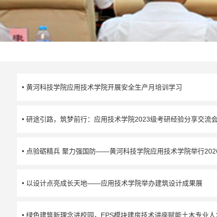
• 黄河科技学院应用技术学院开展安全生产月培训学习
• 研途引路，筑梦前行：应用技术学院2023级考研经验分享交流
• 点验砺精兵 聚力强国防——黄河科技学院应用技术学院举行20
• 以设计点亮成长天地——应用技术学院举办建筑设计成果展
• 绿色建筑新理念进校园，EPS模块建房技术讲座赋能土木专业