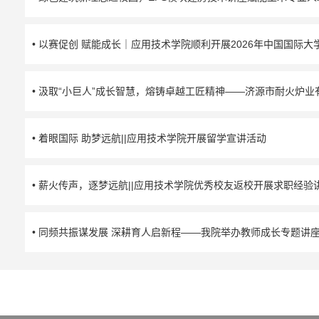
• 以赛促创 赋能成长｜应用技术学院顺利开展2026年中国国际
• 汲取“小巨人”成长智慧，熔铸卓越工匠精神——济源市耐火炉业
• 着眼国际 助梦远航||应用技术学院开展留学宣讲活动
• 薪火传声，逐梦远航||应用技术学院优秀校友返校开展求职经验
• 同频共振谋发展 深耕育人启新程——我院举办教师成长专题讲